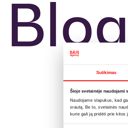
Blo
Sutikimas
Šioje svetainėje naudojami 
Naudojame slapukus, kad galė
srautą. Be to, svetainės nau
kurie gali ją pridėti prie kit