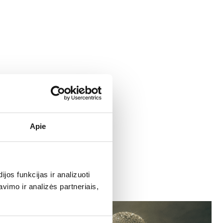
Apie
os funkcijas ir analizuoti
imo ir analizės partneriais,