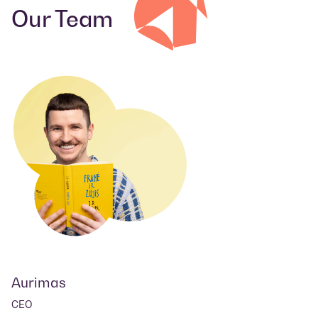
Our Team
Aurimas
CEO