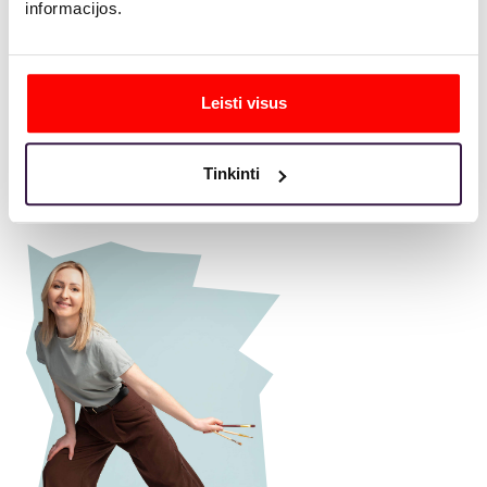
informacijos.
Leisti visus
David
Tinkinti
SEO Team lead