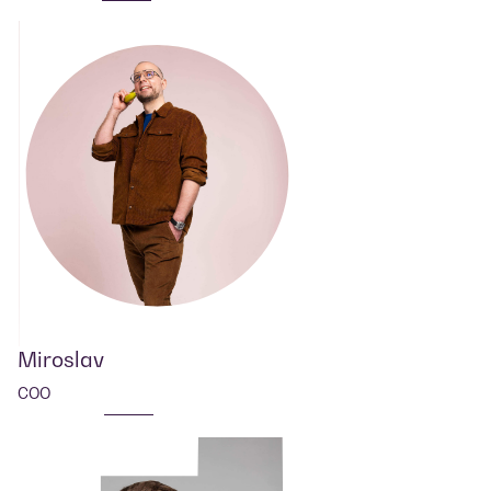
Miroslav
COO