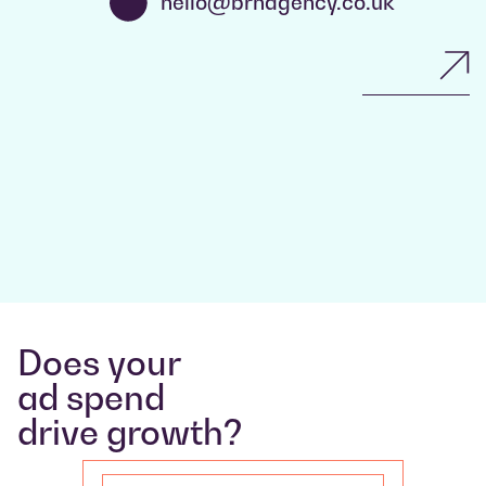
hello@brnagency.co.uk
Does your
ad spend
drive growth?