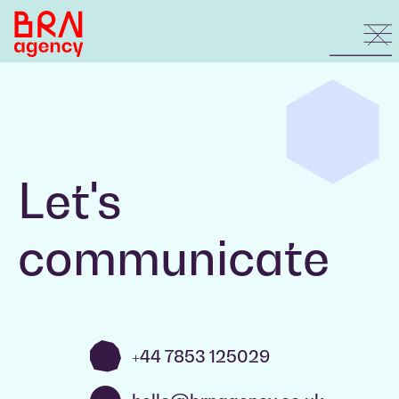
Let's
communicate
+44 7853 125029