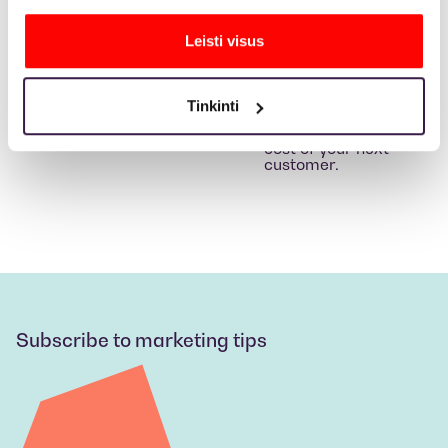
Leisti visus
Tinkinti
Request a free audit
to reveal the true
cost of your next
customer.
Subscribe to marketing tips