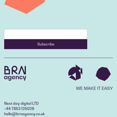
WE MAKE IT EASY
Next day digital LTD
+44 7853 125029
hello@brnagency.co.uk